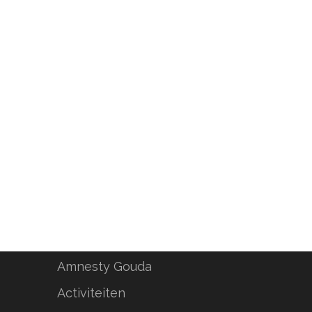
Amnesty Gouda
Activiteiten