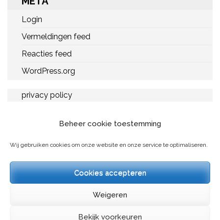
META
Login
Vermeldingen feed
Reacties feed
WordPress.org
privacy policy
Beheer cookie toestemming
Amnesty Gouda
Activiteiten
Wij gebruiken cookies om onze website en onze service te optimaliseren.
Help mee!
Cookies accepteren
Nieuws
Weigeren
Bekijk voorkeuren